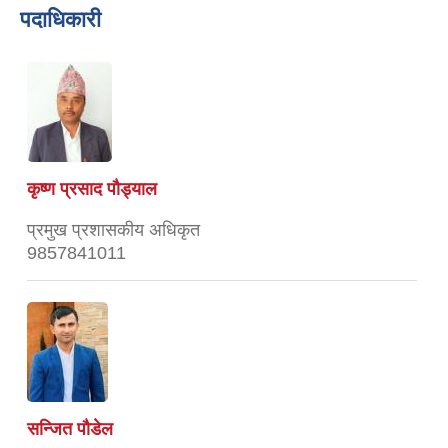
पदाधिकारी
कृष्ण प्रसाद पौड्याल
प्रमुख प्रशासकीय अधिकृत
9857841011
सन्जित पौडेल