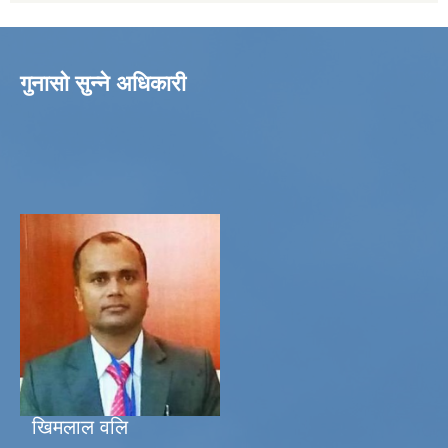
गुनासो सुन्ने अधिकारी
खिमलाल वलि