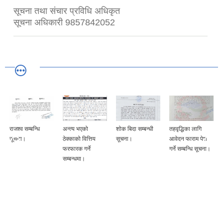
सूचना तथा संचार प्रविधि अधिकृत
सूचना अधिकारी 9857842052
राजश्व सम्बन्धि
अन्त्य भएको
शोक बिदा सम्बन्धी
तहवृद्धिका लागि
सूचना।
ठेक्काको वित्तिय
सूचना।
आवेदन फाराम पेश
फरफारक गर्ने
गर्ने सम्बन्धि सूचना।
सम्बन्धमा।