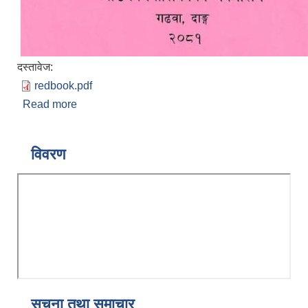
दस्तावेज:
redbook.pdf
Read more
about ब्यय अनुमानको विवरण (खर्च शिर्षकगत र स्रोतगत
समेत) आर्थिक बर्ष २०८१/०८२
विवरण
सूचना तथा समाचार