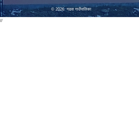
© 2026 गढवा गाउँपालिका
//