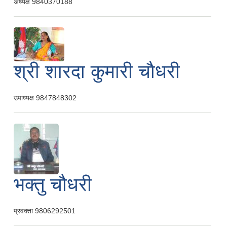
अध्यक्ष
9840370188
श्री शारदा कुमारी चाैधरी
उपाध्यक्ष
9847848302
भक्तु चौधरी
प्रवक्ता
9806292501