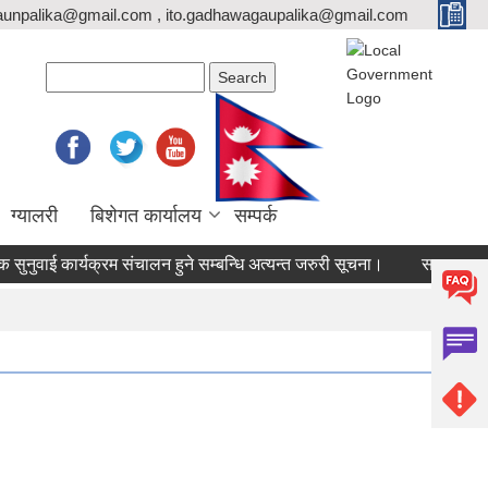
unpalika@gmail.com , ito.gadhawagaupalika@gmail.com
Search form
Search
ग्यालरी
बिशेगत कार्यालय
सम्पर्क
ुवाई कार्यक्रम संचालन हुने सम्बन्धि अत्यन्त जरुरी सूचना।
सटर भाडामा लगा