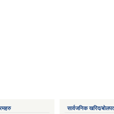
रमहरु
सार्वजनिक खरिद/बोलपत