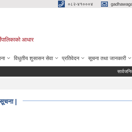
०८२-४१०००४
gadhawaga
गाउँपालिकाको आधार
जना
विधुतीय शुसासन सेवा
प्रतिवेदन
सूचना तथा जानकारी
सार्वजनिक सुन
सूचना |