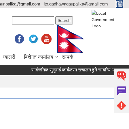
unpalika@gmail.com , ito.gadhawagaupalika@gmail.com
Search form
Search
ग्यालरी
बिशेगत कार्यालय
सम्पर्क
सार्वजनिक सुनुवाई कार्यक्रम संचालन हुने सम्बन्धि अत्यन्त जरुरी 