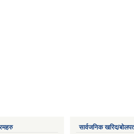
रमहरु
सार्वजनिक खरिद/बोलपत