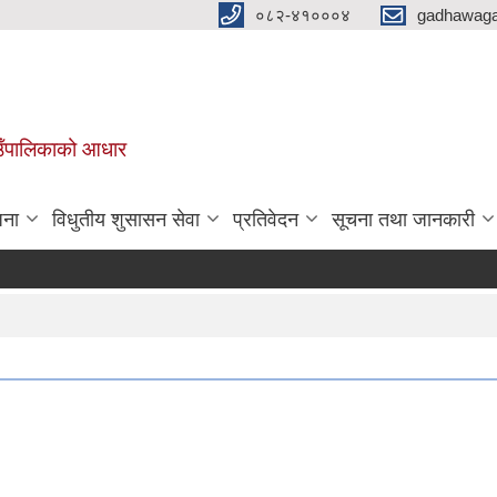
०८२-४१०००४
gadhawaga
गाउँपालिकाको आधार
जना
विधुतीय शुसासन सेवा
प्रतिवेदन
सूचना तथा जानकारी