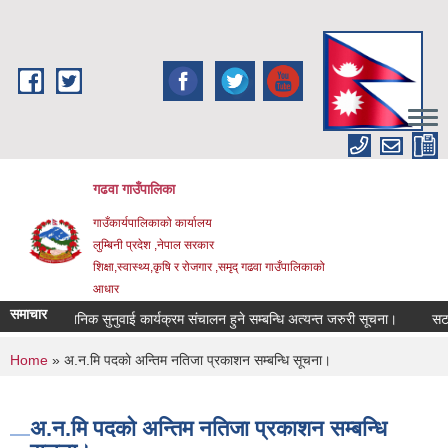
Skip to main content
गढवा गाउँपालिका
गाउँकार्यपालिकाको कार्यालय
लुम्बिनी प्रदेश ,नेपाल सरकार
शिक्षा,स्वास्थ्य,कृषि र रोजगार ,समृद् गढवा गाउँपालिकाको
आधार
समाचार
सार्वजनिक सुनुवाई कार्यक्रम संचालन हुने सम्बन्धि अत्यन्त जरुरी सूचना।
सटर भाड
You are here
Home
» अ‍‍‍.न.मि पदकाे अन्तिम नतिजा प्रकाशन सम्बन्धि सूचना।
अ‍‍‍.न.मि पदकाे अन्तिम नतिजा प्रकाशन सम्बन्धि