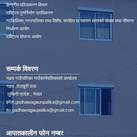
केन्द्रीय पञ्जिकरण विभाग
राष्ट्रिय पुनर्निर्माण प्राधिकरण
गाउँपालिका¸नगरपालिका तथा विशेष, संरक्षित वा स्वायत्त क्षेत्रको संख्या तथा सीमाना
निर्धारण आयोग​
राष्ट्रिय योजना आयोग
सम्पर्क विवरण
गढवा गाउँपालिका गाउँकार्यपालिकाको कार्यालय
गढवा ,देउखुरी दाङ
लुम्बिनी प्रदेश , नेपाल
इमेल:
gadhawagaunpalika@gmail.com
ito.gadhawagaupalika@gmail.com
आपातकालीन फोन नम्बर