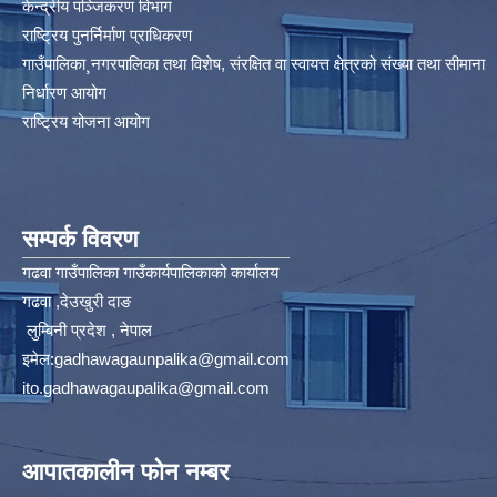
केन्द्रीय पञ्जिकरण विभाग
राष्ट्रिय पुनर्निर्माण प्राधिकरण
गाउँपालिका¸नगरपालिका तथा विशेष, संरक्षित वा स्वायत्त क्षेत्रको संख्या तथा सीमाना
निर्धारण आयोग​
राष्ट्रिय योजना आयोग
सम्पर्क विवरण
गढवा गाउँपालिका गाउँकार्यपालिकाको कार्यालय
गढवा ,देउखुरी दाङ
लुम्बिनी प्रदेश , नेपाल
इमेल:
gadhawagaunpalika@gmail.com
ito.gadhawagaupalika@gmail.com
आपातकालीन फोन नम्बर