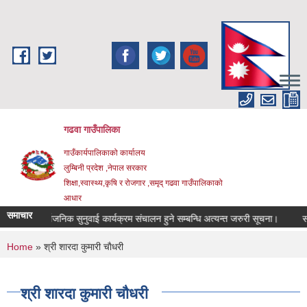
Skip to main content
गढवा गाउँपालिका
गाउँकार्यपालिकाको कार्यालय
लुम्बिनी प्रदेश ,नेपाल सरकार
शिक्षा,स्वास्थ्य,कृषि र रोजगार ,समृद् गढवा गाउँपालिकाको
आधार
समाचार
सार्वजनिक सुनुवाई कार्यक्रम संचालन हुने सम्बन्धि अत्यन्त जरुरी सूचना।
सटर भ
You are here
Home
» श्री शारदा कुमारी चाैधरी
श्री शारदा कुमारी चाैधरी