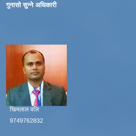
गुनासो सुन्ने अधिकारी
खिमलाल वलि
9749762832