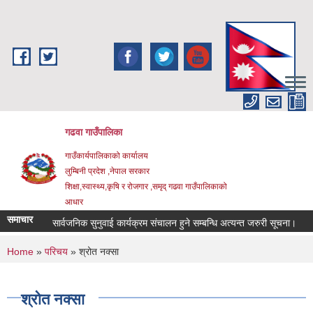
Skip to main content
गढवा गाउँपालिका
गाउँकार्यपालिकाको कार्यालय
लुम्बिनी प्रदेश ,नेपाल सरकार
शिक्षा,स्वास्थ्य,कृषि र रोजगार ,समृद् गढवा गाउँपालिकाको
आधार
समाचार
सार्वजनिक सुनुवाई कार्यक्रम संचालन हुने सम्बन्धि अत्यन्त जरुरी सूचना।
स
You are here
Home
»
परिचय
» श्रोत नक्सा
श्रोत नक्सा