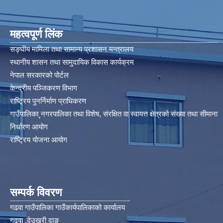
महत्वपूर्ण लिंक
सङ्घीय मामिला तथा सामान्य प्रशासन मन्त्रालय
स्थानीय शासन तथा सामुदायिक विकास कार्यक्रम
नेपाल सरकारको पोर्टल
केन्द्रीय पञ्जिकरण विभाग
राष्ट्रिय पुनर्निर्माण प्राधिकरण
गाउँपालिका¸नगरपालिका तथा विशेष, संरक्षित वा स्वायत्त क्षेत्रको संख्या तथा सीमाना
निर्धारण आयोग​
राष्ट्रिय योजना आयोग
सम्पर्क विवरण
गढवा गाउँपालिका गाउँकार्यपालिकाको कार्यालय
गढवा ,देउखुरी दाङ