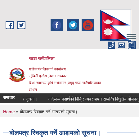
Skip to main content
गढवा गाउँपालिका
गाउँकार्यपालिकाको कार्यालय
लुम्बिनी प्रदेश ,नेपाल सरकार
शिक्षा,स्वास्थ्य,कृषि र रोजगार ,समृद् गढवा गाउँपालिकाको
आधार
समाचार
ने सम्बन्धि सूचना।
नदिजन्य पदार्थको विक्रि व्यवस्थापन सम्बन्धि विधुतिय बोलपत्र आ
You are here
Home
» बोलपत्र स्विकृत गर्ने आशयको सूचना।
बोलपत्र स्विकृत गर्ने आशयको सूचना।