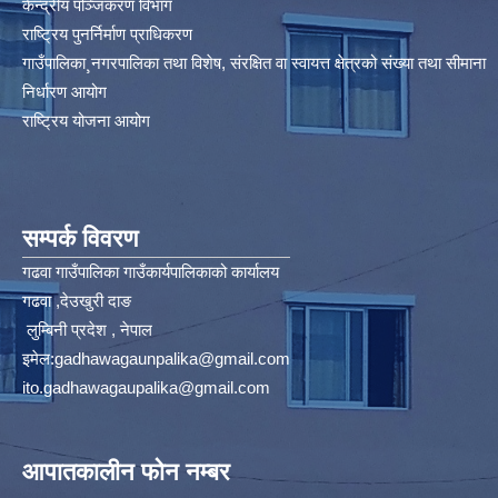
केन्द्रीय पञ्जिकरण विभाग
राष्ट्रिय पुनर्निर्माण प्राधिकरण
गाउँपालिका¸नगरपालिका तथा विशेष, संरक्षित वा स्वायत्त क्षेत्रको संख्या तथा सीमाना
निर्धारण आयोग​
राष्ट्रिय योजना आयोग
सम्पर्क विवरण
गढवा गाउँपालिका गाउँकार्यपालिकाको कार्यालय
गढवा ,देउखुरी दाङ
लुम्बिनी प्रदेश , नेपाल
इमेल:
gadhawagaunpalika@gmail.com
ito.gadhawagaupalika@gmail.com
आपातकालीन फोन नम्बर