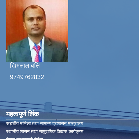
खिमलाल वलि
9749762832
महत्वपूर्ण लिंक
सङ्घीय मामिला तथा सामान्य प्रशासन मन्त्रालय
स्थानीय शासन तथा सामुदायिक विकास कार्यक्रम