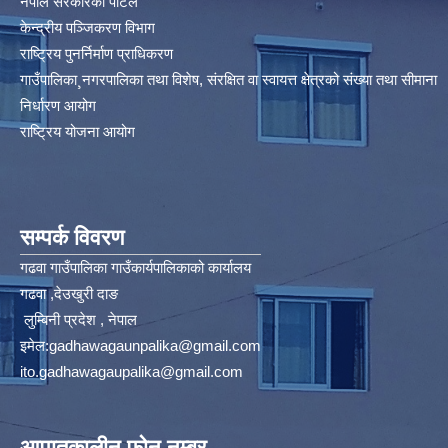
नेपाल सरकारको पोर्टल
केन्द्रीय पञ्जिकरण विभाग
राष्ट्रिय पुनर्निर्माण प्राधिकरण
गाउँपालिका¸नगरपालिका तथा विशेष, संरक्षित वा स्वायत्त क्षेत्रको संख्या तथा सीमाना
निर्धारण आयोग​
राष्ट्रिय योजना आयोग
सम्पर्क विवरण
गढवा गाउँपालिका गाउँकार्यपालिकाको कार्यालय
गढवा ,देउखुरी दाङ
लुम्बिनी प्रदेश , नेपाल
इमेल:
gadhawagaunpalika@gmail.com
ito.gadhawagaupalika@gmail.com
आपातकालीन फोन नम्बर