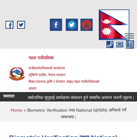
Skip to main content
गढवा गाउँपालिका
गाउँकार्यपालिकाको कार्यालय
लुम्बिनी प्रदेश ,नेपाल सरकार
शिक्षा,स्वास्थ्य,कृषि र रोजगार ,समृद् गढवा गाउँपालिकाको
आधार
समाचार
सार्वजनिक सुनुवाई कार्यक्रम संचालन हुने सम्बन्धि अत्यन्त जरुरी सूचना।
You are here
Home
» Biometric Verification तथा National Id(NIN) अनिवार्य गर्ने
सम्बन्धमा।