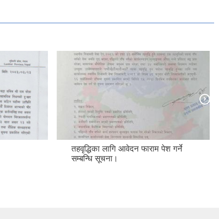
तहवृद्धिका लागि आवेदन फाराम पेश गर्ने
सम्बन्धि सूचना।