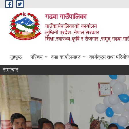
Skip to main content
गढवा गाउँपालिका
गाउँकार्यपालिकाको कार्यालय
लुम्बिनी प्रदेश ,नेपाल सरकार
शिक्षा,स्वास्थ्य,कृषि र रोजगार ,समृद् गढवा 
गृहपृष्ठ
परिचय
वडा कार्यालयहरु
कार्यक्रम तथा परियो
समाचार