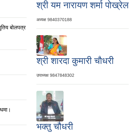
श्री यम नारायण शर्मा पोख्रेल
अध्यक्ष
9840370188
धुतिय बोलपत्र
श्री शारदा कुमारी चाैधरी
उपाध्यक्ष
9847848302
न्धमा।
भक्तु चौधरी