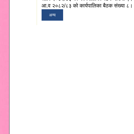
आ.व २०८२/८३ को कार्यपालिका बैठक संख्या ८।
अन्य