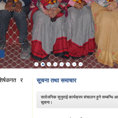
िर्षकगत र
सूचना तथा समाचार
सार्वजनिक सुनुवाई कार्यक्रम संचालन हुने सम्बन्धि अत
सूचना।