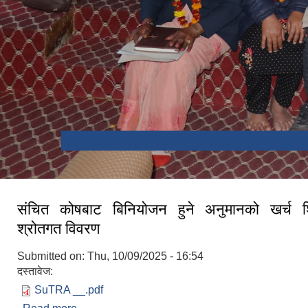
संचित कोषबाट बिनियोजन हुने अनुमानको खर्च श
श्रोतगत विवरण
Submitted on:
Thu, 10/09/2025 - 16:54
दस्तावेज:
SuTRA __.pdf