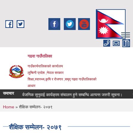
Skip to main content
गढवा गाउँपालिका
गाउँकार्यपालिकाको कार्यालय
लुम्बिनी प्रदेश ,नेपाल सरकार
शिक्षा,स्वास्थ्य,कृषि र रोजगार ,समृद् गढवा गाउँपालिकाको
आधार
समाचार
सार्वजनिक सुनुवाई कार्यक्रम संचालन हुने सम्बन्धि अत्यन्त जरुरी सूचना।
सटर भा
You are here
Home
» शैक्षिक सम्मेलन- २०७९
शैक्षिक सम्मेलन- २०७९