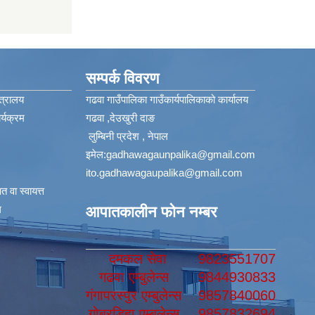
सम्पर्क विवरण
त्रालय
गढवा गाउँपालिका गाउँकार्यपालिकाको कार्यालय
्यक्रम
गढवा ,देउखुरी दाङ
लुम्बिनी प्रदेश , नेपाल
इमेल:
gadhawagaunpalika@gmail.com
ito.gadhawagaupalika@gmail.com
 वा स्वायत्त
​
आपातकालीन फोन नम्बर
दमकल सेवा
9823551707
गढवा एम्बुलेन्स
9844930833
गंगापरस्पुर एम्बुलेन्स
9857840060
गोबरडिहा एम्बुलेन्स
9857832694