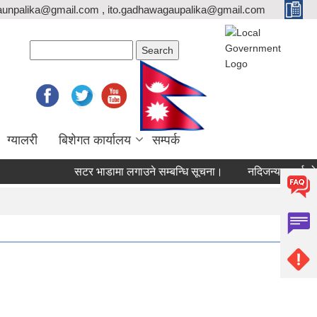
unpalika@gmail.com , ito.gadhawagaupalika@gmail.com
Search form
Search
ग्यालरी
बिशेगत कार्यालय
सम्पर्क
सटर भाडामा लगाउने सम्बन्धि सूचना।
नदिजन्य पदार्थको विक्