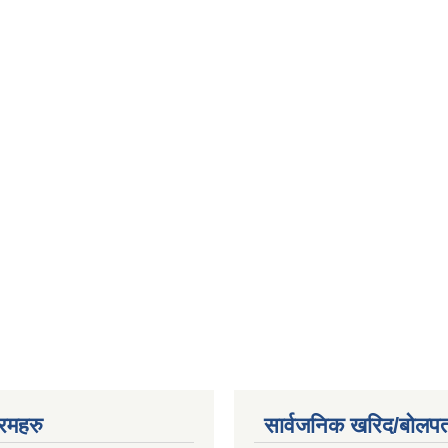
रमहरु
सार्वजनिक खरिद/बोलपत