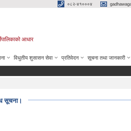
०८२-४१०००४
gadhawaga
गाउँपालिकाको आधार
जना
विधुतीय शुसासन सेवा
प्रतिवेदन
सूचना तथा जानकारी
्धि सूचना।