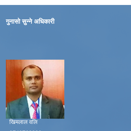
गुनासो सुन्ने अधिकारी
खिमलाल वलि