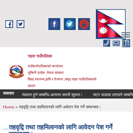
Skip to main content
गढवा गाउँपालिका
गाउँकार्यपालिकाको कार्यालय
लुम्बिनी प्रदेश ,नेपाल सरकार
शिक्षा,स्वास्थ्य,कृषि र रोजगार ,समृद् गढवा गाउँपालिकाको
आधार
समाचार
कार्यक्रम संचालन हुने सम्बन्धि अत्यन्त जरुरी सूचना।
सटर भाडामा लगाउने सम्बन्धि स
You are here
Home
» तहवृद्वि तथा तहमिलानकाे लागि आवेदन पेश गर्ने सम्बन्धमा।
तहवृद्वि तथा तहमिलानकाे लागि आवेदन पेश गर्ने