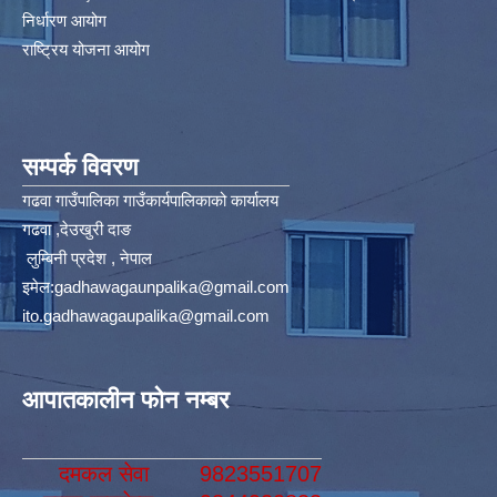
निर्धारण आयोग​
राष्ट्रिय योजना आयोग
सम्पर्क विवरण
गढवा गाउँपालिका गाउँकार्यपालिकाको कार्यालय
गढवा ,देउखुरी दाङ
लुम्बिनी प्रदेश , नेपाल
इमेल:
gadhawagaunpalika@gmail.com
ito.gadhawagaupalika@gmail.com
आपातकालीन फोन नम्बर
दमकल सेवा
9823551707