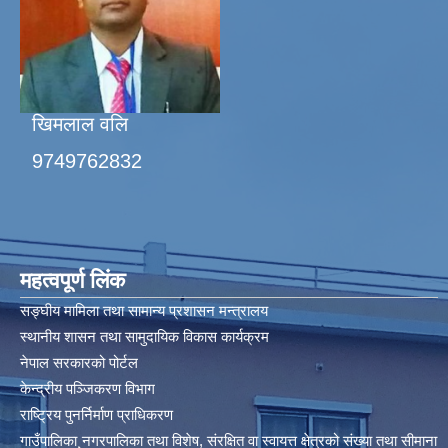
खिमलाल वलि
9749762832
महत्वपूर्ण लिंक
सङ्घीय मामिला तथा सामान्य प्रशासन मन्त्रालय
स्थानीय शासन तथा सामुदायिक विकास कार्यक्रम
नेपाल सरकारको पोर्टल
केन्द्रीय पञ्जिकरण विभाग
राष्ट्रिय पुनर्निर्माण प्राधिकरण
गाउँपालिका¸नगरपालिका तथा विशेष, संरक्षित वा स्वायत्त क्षेत्रको संख्या तथा सीमाना