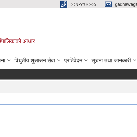
०८२-४१०००४
gadhawaga
गाउँपालिकाको आधार
जना
विधुतीय शुसासन सेवा
प्रतिवेदन
सूचना तथा जानकारी