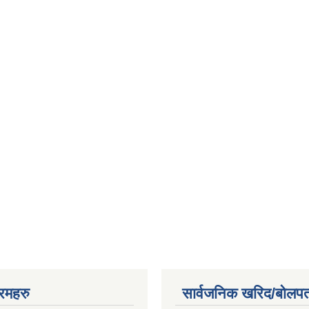
रमहरु
सार्वजनिक खरिद/बोलपत