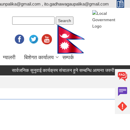
unpalika@gmail.com , ito.gadhawagaupalika@gmail.com
Search form
Search
ग्यालरी
बिशेगत कार्यालय
सम्पर्क
सार्वजनिक सुनुवाई कार्यक्रम संचालन हुने सम्बन्धि अत्यन्त जरुरी सूचना।