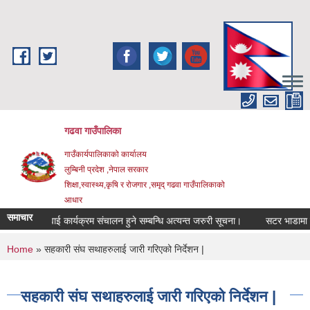
Skip to main content
गढवा गाउँपालिका
गाउँकार्यपालिकाको कार्यालय
लुम्बिनी प्रदेश ,नेपाल सरकार
शिक्षा,स्वास्थ्य,कृषि र रोजगार ,समृद् गढवा गाउँपालिकाको
आधार
समाचार
वजनिक सुनुवाई कार्यक्रम संचालन हुने सम्बन्धि अत्यन्त जरुरी सूचना।
सटर भाडामा लगाउ
You are here
Home
» सहकारी संघ सथाहरुलाई जारी गरिएको निर्देशन |
सहकारी संघ सथाहरुलाई जारी गरिएको निर्देशन |