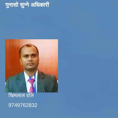
गुनासो सुन्ने अधिकारी
खिमलाल वलि
9749762832