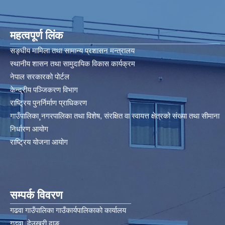
महत्वपूर्ण लिंक
सङ्घीय मामिला तथा सामान्य प्रशासन मन्त्रालय
स्थानीय शासन तथा सामुदायिक विकास कार्यक्रम
नेपाल सरकारको पोर्टल
केन्द्रीय पञ्जिकरण विभाग
राष्ट्रिय पुनर्निर्माण प्राधिकरण
गाउँपालिका¸नगरपालिका तथा विशेष, संरक्षित वा स्वायत्त क्षेत्रको संख्या तथा सीमाना
निर्धारण आयोग​
राष्ट्रिय योजना आयोग
सम्पर्क विवरण
गढवा गाउँपालिका गाउँकार्यपालिकाको कार्यालय
गढवा ,देउखुरी दाङ