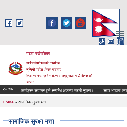
Skip to main content
गढवा गाउँपालिका
गाउँकार्यपालिकाको कार्यालय
लुम्बिनी प्रदेश ,नेपाल सरकार
शिक्षा,स्वास्थ्य,कृषि र रोजगार ,समृद् गढवा गाउँपालिकाको
आधार
समाचार
क सुनुवाई कार्यक्रम संचालन हुने सम्बन्धि अत्यन्त जरुरी सूचना।
सटर भाडामा लगाउने स
You are here
Home
» सामाजिक सुरक्षा भत्ता
सामाजिक सुरक्षा भत्ता