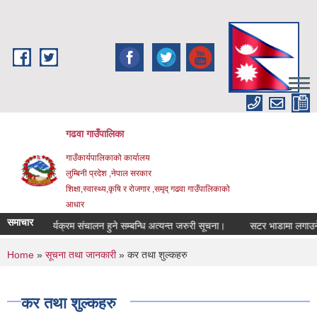
Skip to main content
गढवा गाउँपालिका
गाउँकार्यपालिकाको कार्यालय
लुम्बिनी प्रदेश ,नेपाल सरकार
शिक्षा,स्वास्थ्य,कृषि र रोजगार ,समृद् गढवा गाउँपालिकाको
आधार
समाचार
सुनुवाई कार्यक्रम संचालन हुने सम्बन्धि अत्यन्त जरुरी सूचना।
सटर भाडामा लगाउने सम्
You are here
Home
»
सूचना तथा जानकारी
» कर तथा शुल्कहरु
कर तथा शुल्कहरु