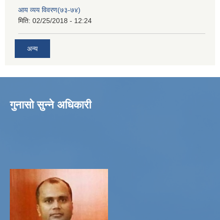
आय व्यय विवरण(७३-७४)
मिति:
02/25/2018 - 12:24
अन्य
गुनासो सुन्ने अधिकारी