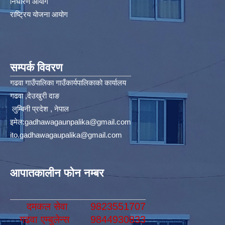
निर्धारण आयोग​
राष्ट्रिय योजना आयोग
सम्पर्क विवरण
गढवा गाउँपालिका गाउँकार्यपालिकाको कार्यालय
गढवा ,देउखुरी दाङ
लुम्बिनी प्रदेश , नेपाल
इमेल:
gadhawagaunpalika@gmail.com
ito.gadhawagaupalika@gmail.com
आपातकालीन फोन नम्बर
दमकल सेवा
9823551707
गढवा एम्बुलेन्स
9844930833