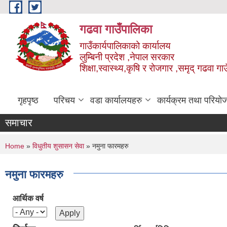
Skip to main content
गढवा गाउँपालिका
गाउँकार्यपालिकाको कार्यालय
लुम्बिनी प्रदेश ,नेपाल सरकार
शिक्षा,स्वास्थ्य,कृषि र रोजगार ,समृद् गढवा 
गृहपृष्ठ
परिचय
वडा कार्यालयहरु
कार्यक्रम तथा परियो
समाचार
You are here
Home
»
विधुतीय शुसासन सेवा
» नमुना फारमहरु
नमुना फारमहरु
आर्थिक वर्ष