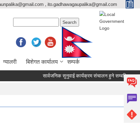
unpalika@gmail.com , ito.gadhawagaupalika@gmail.com
Search form
Search
ग्यालरी
बिशेगत कार्यालय
सम्पर्क
सार्वजनिक सुनुवाई कार्यक्रम संचालन हुने सम्बन्धि अत्यन्त ज