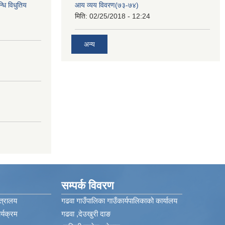
्धि विधुतिय
आय व्यय विवरण(७३-७४)
मिति:
02/25/2018 - 12:24
अन्य
सम्पर्क विवरण
त्रालय
गढवा गाउँपालिका गाउँकार्यपालिकाको कार्यालय
्यक्रम
गढवा ,देउखुरी दाङ