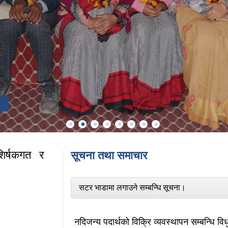
िर्षकगत र
सूचना तथा समाचार
सटर भाडामा लगाउने सम्बन्धि सूचना।
नदिजन्य पदार्थको विक्रि व्यवस्थापन सम्बन्धि वि