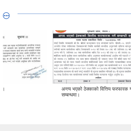
अन्त्य भएको ठेक्काको वित्तिय फरफारक गर्ने
शोक बिदा स
सम्बन्धमा।