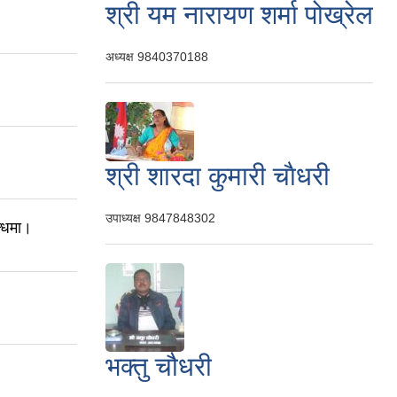
श्री यम नारायण शर्मा पोख्रेल
अध्यक्ष
9840370188
श्री शारदा कुमारी चाैधरी
उपाध्यक्ष
9847848302
न्धमा।
भक्तु चौधरी