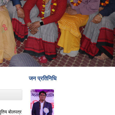
जन प्रतिनिधि
धुतिय बोलपत्र