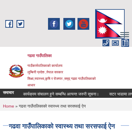
Skip to main content
गढवा गाउँपालिका
गाउँकार्यपालिकाको कार्यालय
लुम्बिनी प्रदेश ,नेपाल सरकार
शिक्षा,स्वास्थ्य,कृषि र रोजगार ,समृद् गढवा गाउँपालिकाको
आधार
समाचार
िक सुनुवाई कार्यक्रम संचालन हुने सम्बन्धि अत्यन्त जरुरी सूचना।
सटर भाडामा लगाउने 
You are here
Home
» गढवा गाउँपालिकाको स्वास्थ्य तथा सरसफाई ऐन
गढवा गाउँपालिकाको स्वास्थ्य तथा सरसफाई ऐन