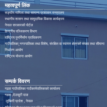
महत्वपूर्ण लिंक
सङ्घीय मामिला तथा सामान्य प्रशासन मन्त्रालय
स्थानीय शासन तथा सामुदायिक विकास कार्यक्रम
नेपाल सरकारको पोर्टल
केन्द्रीय पञ्जिकरण विभाग
राष्ट्रिय पुनर्निर्माण प्राधिकरण
गाउँपालिका¸नगरपालिका तथा विशेष, संरक्षित वा स्वायत्त क्षेत्रको संख्या तथा सीमाना
निर्धारण आयोग​
राष्ट्रिय योजना आयोग
सम्पर्क विवरण
गढवा गाउँपालिका गाउँकार्यपालिकाको कार्यालय
गढवा ,देउखुरी दाङ
लुम्बिनी प्रदेश , नेपाल