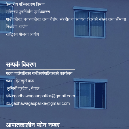
केन्द्रीय पञ्जिकरण विभाग
राष्ट्रिय पुनर्निर्माण प्राधिकरण
गाउँपालिका¸नगरपालिका तथा विशेष, संरक्षित वा स्वायत्त क्षेत्रको संख्या तथा सीमाना
निर्धारण आयोग​
राष्ट्रिय योजना आयोग
सम्पर्क विवरण
गढवा गाउँपालिका गाउँकार्यपालिकाको कार्यालय
गढवा ,देउखुरी दाङ
लुम्बिनी प्रदेश , नेपाल
इमेल:
gadhawagaunpalika@gmail.com
ito.gadhawagaupalika@gmail.com
आपातकालीन फोन नम्बर