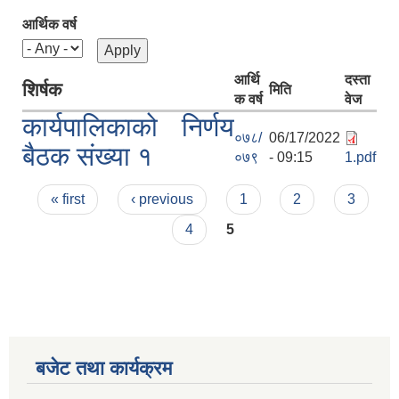
आर्थिक वर्ष
आर्थि
दस्ता
शिर्षक
मिति
क वर्ष
वेज
कार्यपालिकाको निर्णय
०७८/
06/17/2022
बैठक संख्या १
०७९
- 09:15
1.pdf
Pages
« first
‹ previous
1
2
3
4
5
बजेट तथा कार्यक्रम