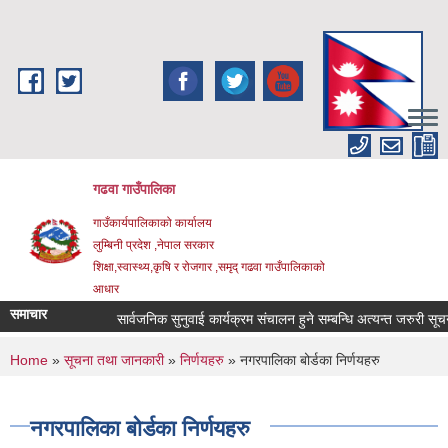
Skip to main content
गढवा गाउँपालिका
गाउँकार्यपालिकाको कार्यालय
लुम्बिनी प्रदेश ,नेपाल सरकार
शिक्षा,स्वास्थ्य,कृषि र रोजगार ,समृद् गढवा गाउँपालिकाको
आधार
समाचार
सार्वजनिक सुनुवाई कार्यक्रम संचालन हुने सम्बन्धि अत्यन्त जरुरी सूचना।
You are here
Home
»
सूचना तथा जानकारी
»
निर्णयहरु
» नगरपालिका बोर्डका निर्णयहरु
नगरपालिका बोर्डका निर्णयहरु