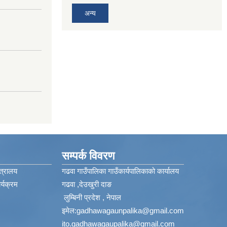
अन्य
सम्पर्क विवरण
त्रालय
गढवा गाउँपालिका गाउँकार्यपालिकाको कार्यालय
्यक्रम
गढवा ,देउखुरी दाङ
लुम्बिनी प्रदेश , नेपाल
इमेल:
gadhawagaunpalika@gmail.com
ito.gadhawagaupalika@gmail.com