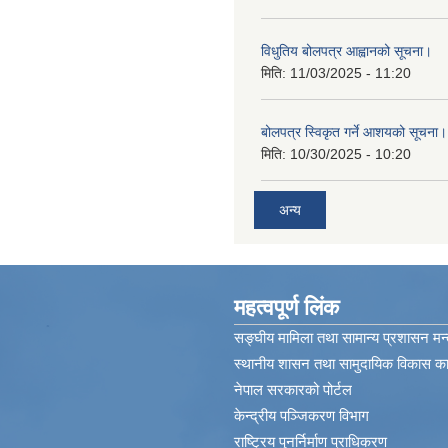
विधुतिय बोलपत्र आह्वानको सूचना।
मिति:
11/03/2025 - 11:20
बोलपत्र स्विकृत गर्ने आशयको सूचना।
मिति:
10/30/2025 - 10:20
अन्य
महत्वपूर्ण लिंक
सङ्घीय मामिला तथा सामान्य प्रशासन मन्
स्थानीय शासन तथा सामुदायिक विकास कार
नेपाल सरकारको पोर्टल
केन्द्रीय पञ्जिकरण विभाग
राष्ट्रिय पुनर्निर्माण प्राधिकरण