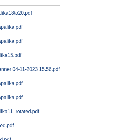
lika18to20.pdf
palika.pdf
palika.pdf
lika15.pdf
ner 04-11-2023 15.56.pdf
palika.pdf
palika.pdf
lika11_rotated.pdf
ted.pdf
d.pdf