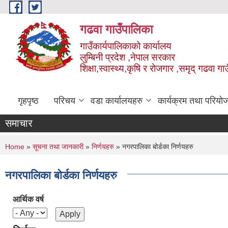
Skip to main content
गढवा गाउँपालिका
गाउँकार्यपालिकाको कार्यालय
लुम्बिनी प्रदेश ,नेपाल सरकार
शिक्षा,स्वास्थ्य,कृषि र रोजगार ,समृद् गढवा 
गृहपृष्ठ
परिचय
वडा कार्यालयहरु
कार्यक्रम तथा परियो
समाचार
You are here
Home
»
सूचना तथा जानकारी
»
निर्णयहरु
» नगरपालिका बोर्डका निर्णयहरु
नगरपालिका बोर्डका निर्णयहरु
आर्थिक वर्ष