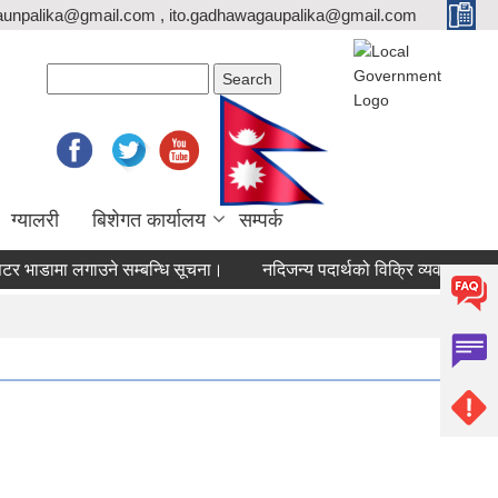
unpalika@gmail.com , ito.gadhawagaupalika@gmail.com
Search form
Search
ग्यालरी
बिशेगत कार्यालय
सम्पर्क
डामा लगाउने सम्बन्धि सूचना।
नदिजन्य पदार्थको विक्रि व्यवस्थापन सम्बन्