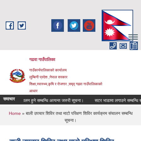
Skip to main content
गढवा गाउँपालिका
गाउँकार्यपालिकाको कार्यालय
लुम्बिनी प्रदेश ,नेपाल सरकार
शिक्षा,स्वास्थ्य,कृषि र रोजगार ,समृद् गढवा गाउँपालिकाको
आधार
समाचार
्यक्रम संचालन हुने सम्बन्धि अत्यन्त जरुरी सूचना।
सटर भाडामा लगाउने सम्बन्धि सूचन
You are here
Home
» बाली उपचार शिविर तथा माटो परिक्षण शिविर कार्यक्रम संचालन सम्बन्धि
सूचना।