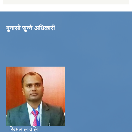
गुनासो सुन्ने अधिकारी
खिमलाल वलि