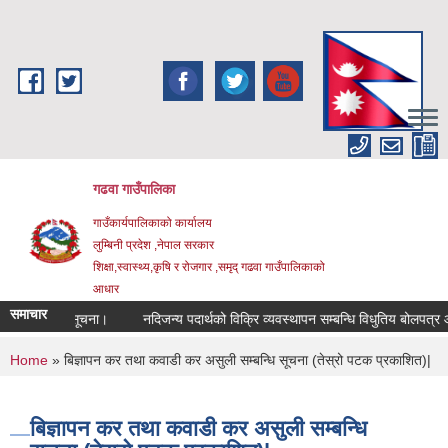
Skip to main content
गढवा गाउँपालिका
गाउँकार्यपालिकाको कार्यालय
लुम्बिनी प्रदेश ,नेपाल सरकार
शिक्षा,स्वास्थ्य,कृषि र रोजगार ,समृद् गढवा गाउँपालिकाको
आधार
समाचार
े सम्बन्धि सूचना।
नदिजन्य पदार्थको विक्रि व्यवस्थापन सम्बन्धि विधुतिय बोलपत्र आह्
You are here
Home
» बिज्ञापन कर तथा कवाडी कर असुली सम्बन्धि सूचना (तेस्रो पटक प्रकाशित)|
बिज्ञापन कर तथा कवाडी कर असुली सम्बन्धि