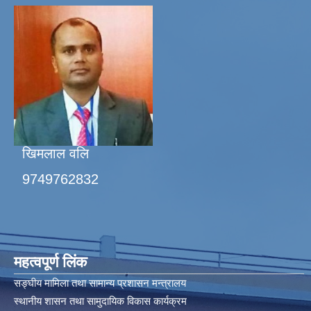
खिमलाल वलि
9749762832
महत्वपूर्ण लिंक
सङ्घीय मामिला तथा सामान्य प्रशासन मन्त्रालय
स्थानीय शासन तथा सामुदायिक विकास कार्यक्रम