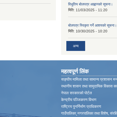
विधुतिय बोलपत्र आह्वानको सूचना।
मिति:
11/03/2025 - 11:20
बोलपत्र स्विकृत गर्ने आशयको सूचना।
मिति:
10/30/2025 - 10:20
अन्य
महत्वपूर्ण लिंक
सङ्घीय मामिला तथा सामान्य प्रशासन मन्
स्थानीय शासन तथा सामुदायिक विकास कार
नेपाल सरकारको पोर्टल
केन्द्रीय पञ्जिकरण विभाग
राष्ट्रिय पुनर्निर्माण प्राधिकरण
गाउँपालिका¸नगरपालिका तथा विशेष, संरक्षित