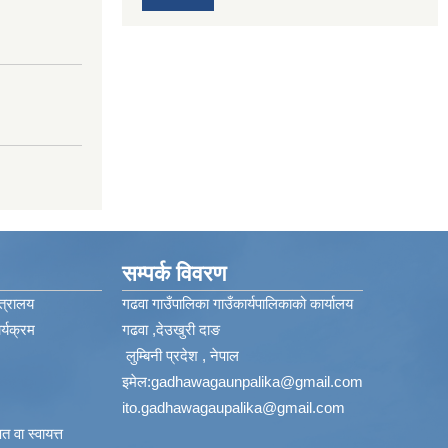
सम्पर्क विवरण
त्रालय
गढवा गाउँपालिका गाउँकार्यपालिकाको कार्यालय
्यक्रम
गढवा ,देउखुरी दाङ
लुम्बिनी प्रदेश , नेपाल
इमेल:
gadhawagaunpalika@gmail.com
ito.gadhawagaupalika@gmail.com
 वा स्वायत्त