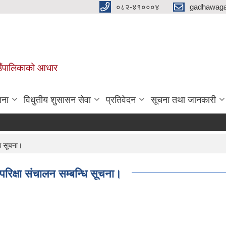
०८२-४१०००४
gadhawaga
गाउँपालिकाको आधार
जना
विधुतीय शुसासन सेवा
प्रतिवेदन
सूचना तथा जानकारी
ि सूचना।
िक्षा संचालन सम्बन्धि सूचना।