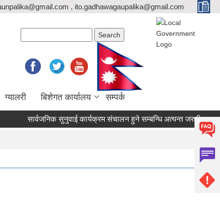
unpalika@gmail.com , ito.gadhawagaupalika@gmail.com
Search form
Search
ग्यालरी
बिशेगत कार्यालय
सम्पर्क
सार्वजनिक सुनुवाई कार्यक्रम संचालन हुने सम्बन्धि अत्यन्त जरुरी सूचना।