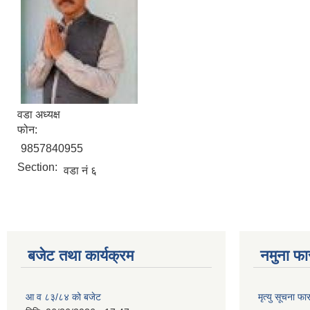
वडा अध्यक्ष
फोन:
9857840955
Section:
वडा नं ६
बजेट तथा कार्यक्रम
नमुना फा
आ व ८३/८४ को बजेट
मृत्यु सूचना फा