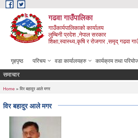
Skip to main content
गढवा गाउँपालिका
गाउँकार्यपालिकाको कार्यालय
लुम्बिनी प्रदेश ,नेपाल सरकार
शिक्षा,स्वास्थ्य,कृषि र रोजगार ,समृद् गढवा 
गृहपृष्ठ
परिचय
वडा कार्यालयहरु
कार्यक्रम तथा परियो
समाचार
You are here
Home
» विर बहादुर आले मगर
विर बहादुर आले मगर