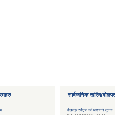
रमहरु
सार्वजनिक खरिद/बोलपत
रम
बोलपत्र स्वीकृत गर्ने आशयको सूचना।