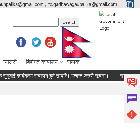
unpalika@gmail.com , ito.gadhawagaupalika@gmail.com
Search form
Search
ग्यालरी
बिशेगत कार्यालय
सम्पर्क
वाई कार्यक्रम संचालन हुने सम्बन्धि अत्यन्त जरुरी सूचना।
सटर भाडामा लगा