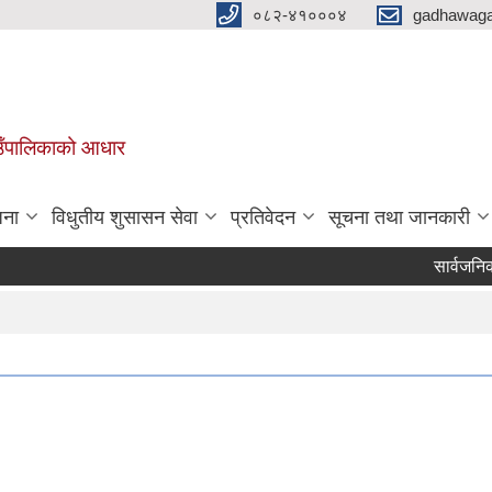
०८२-४१०००४
gadhawaga
गाउँपालिकाको आधार
जना
विधुतीय शुसासन सेवा
प्रतिवेदन
सूचना तथा जानकारी
सार्वजनिक सुनु