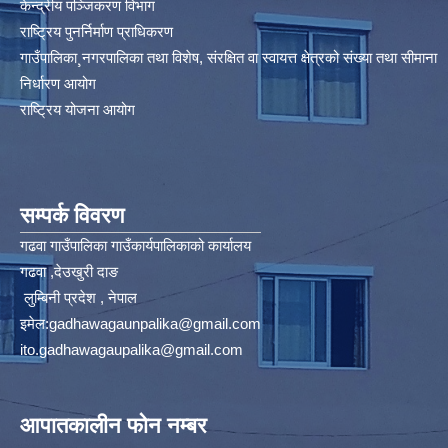
केन्द्रीय पञ्जिकरण विभाग
राष्ट्रिय पुनर्निर्माण प्राधिकरण
गाउँपालिका¸नगरपालिका तथा विशेष, संरक्षित वा स्वायत्त क्षेत्रको संख्या तथा सीमाना
निर्धारण आयोग​
राष्ट्रिय योजना आयोग
सम्पर्क विवरण
गढवा गाउँपालिका गाउँकार्यपालिकाको कार्यालय
गढवा ,देउखुरी दाङ
लुम्बिनी प्रदेश , नेपाल
इमेल:
gadhawagaunpalika@gmail.com
ito.gadhawagaupalika@gmail.com
आपातकालीन फोन नम्बर