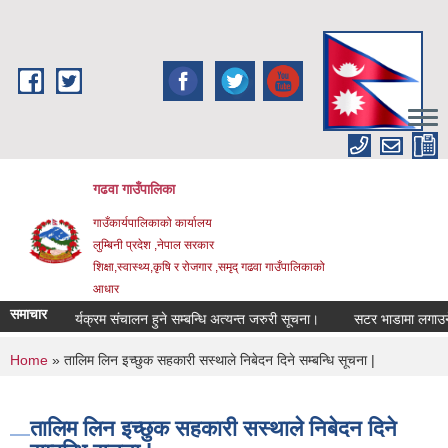
Skip to main content
गढवा गाउँपालिका
गाउँकार्यपालिकाको कार्यालय
लुम्बिनी प्रदेश ,नेपाल सरकार
शिक्षा,स्वास्थ्य,कृषि र रोजगार ,समृद् गढवा गाउँपालिकाको
आधार
समाचार
सुनुवाई कार्यक्रम संचालन हुने सम्बन्धि अत्यन्त जरुरी सूचना।
सटर भाडामा लगाउने सम्
You are here
Home
» तालिम लिन इच्छुक सहकारी सस्थाले निबेदन दिने सम्बन्धि सूचना |
तालिम लिन इच्छुक सहकारी सस्थाले निबेदन दिने