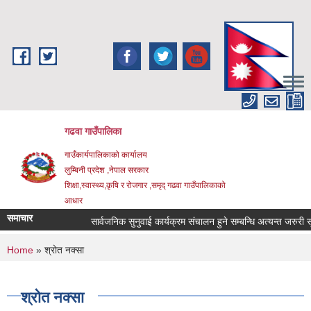
Skip to main content
गढवा गाउँपालिका
गाउँकार्यपालिकाको कार्यालय
लुम्बिनी प्रदेश ,नेपाल सरकार
शिक्षा,स्वास्थ्य,कृषि र रोजगार ,समृद् गढवा गाउँपालिकाको
आधार
समाचार
सार्वजनिक सुनुवाई कार्यक्रम संचालन हुने सम्बन्धि अत्यन्त जरुरी सूचन
You are here
Home
» श्रोत नक्सा
श्रोत नक्सा