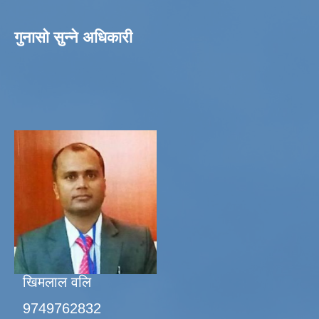
गुनासो सुन्ने अधिकारी
खिमलाल वलि
9749762832