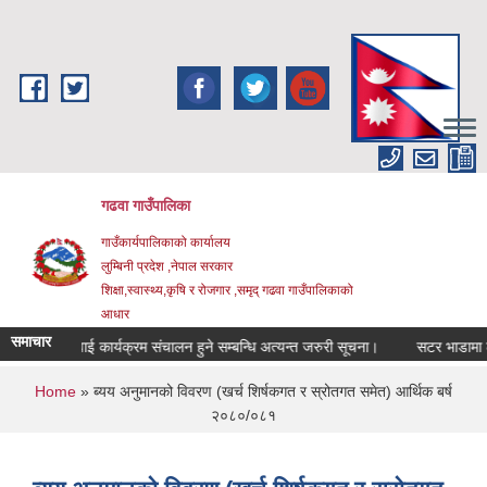
Skip to main content
गढवा गाउँपालिका
गाउँकार्यपालिकाको कार्यालय
लुम्बिनी प्रदेश ,नेपाल सरकार
शिक्षा,स्वास्थ्य,कृषि र रोजगार ,समृद् गढवा गाउँपालिकाको
आधार
समाचार
जनिक सुनुवाई कार्यक्रम संचालन हुने सम्बन्धि अत्यन्त जरुरी सूचना।
सटर भाडामा लगाउन
You are here
Home
» ब्यय अनुमानको विवरण (खर्च शिर्षकगत र स्रोतगत समेत) आर्थिक बर्ष
२०८०/०८१