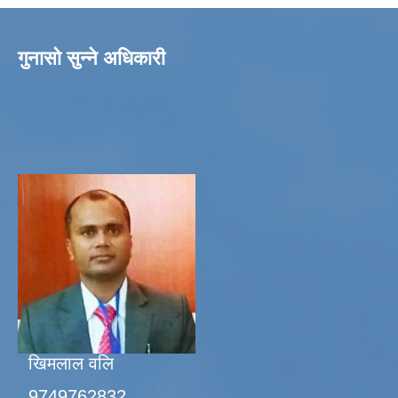
गुनासो सुन्ने अधिकारी
खिमलाल वलि
9749762832