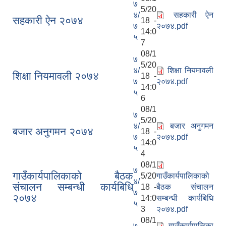
७
5/20
४/
सहकारी ऐन
सहकारी ऐन २०७४
18 -
७
२०७४.pdf
14:0
५
7
08/1
७
5/20
४/
शिक्षा नियमावली
शिक्षा नियमावली २०७४
18 -
७
२०७४.pdf
14:0
५
6
08/1
७
5/20
४/
बजार अनुगमन
बजार अनुगमन २०७४
18 -
७
२०७४.pdf
14:0
५
4
08/1
७
गाउँकार्यपालिकाको बैठक
5/20
गाउँकार्यपालिकाको
४/
संचालन सम्बन्धी कार्यबिधि
18 -
बैठक संचालन
७
२०७४
14:0
सम्बन्धी कार्यबिधि
५
3
२०७४.pdf
08/1
७
गाउँकार्यपालिका