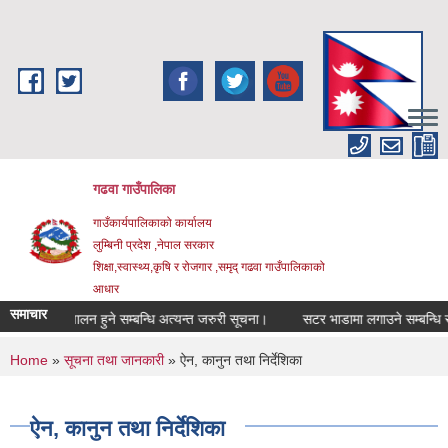
Skip to main content
गढवा गाउँपालिका
गाउँकार्यपालिकाको कार्यालय
लुम्बिनी प्रदेश ,नेपाल सरकार
शिक्षा,स्वास्थ्य,कृषि र रोजगार ,समृद् गढवा गाउँपालिकाको
आधार
समाचार
्यक्रम संचालन हुने सम्बन्धि अत्यन्त जरुरी सूचना।
सटर भाडामा लगाउने सम्बन्धि सूचन
You are here
Home
»
सूचना तथा जानकारी
» ऐन, कानुन तथा निर्देशिका
ऐन, कानुन तथा निर्देशिका